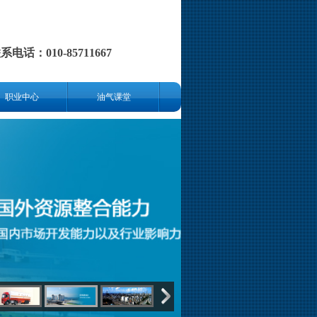
系电话：010-85711667
职业中心
油气课堂